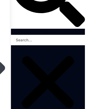
Search