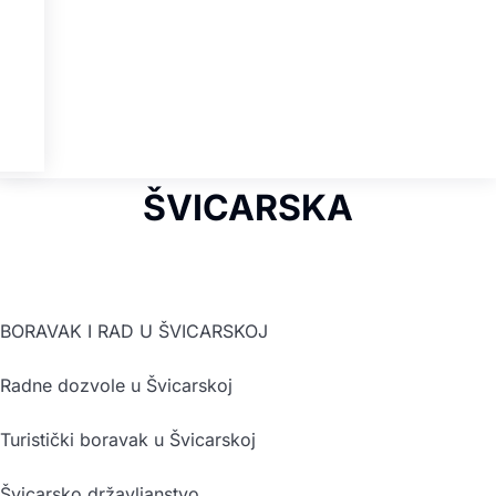
ŠVICARSKA
BORAVAK I RAD U ŠVICARSKOJ
Radne dozvole u Švicarskoj
Turistički boravak u Švicarskoj
Švicarsko državljanstvo