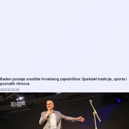
Baden postaje središte hrvatskog zajedništva: Spektakl tradicije, sporta i
poznatih ritmova
28/04/2026