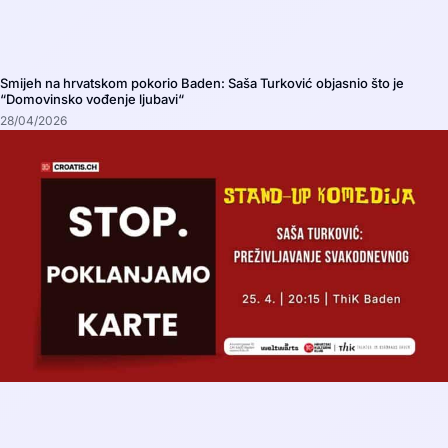
Smijeh na hrvatskom pokorio Baden: Saša Turković objasnio što je
“Domovinsko vođenje ljubavi“
28/04/2026