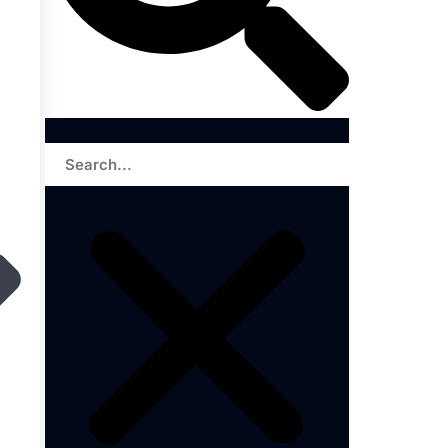
Search