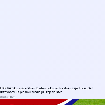
HKK Piknik u švicarskom Badenu okupio hrvatsku zajednicu: Dan
državnosti uz pjesmu, tradiciju i zajedništvo
01/06/2026