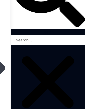
Search