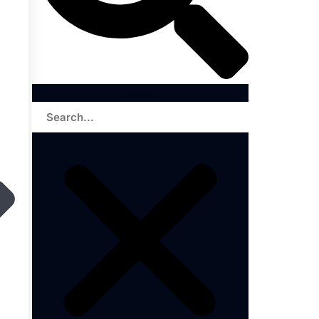
Search