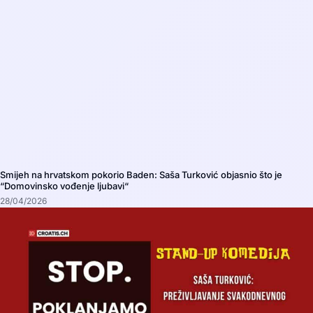
Smijeh na hrvatskom pokorio Baden: Saša Turković objasnio što je
“Domovinsko vođenje ljubavi“
28/04/2026