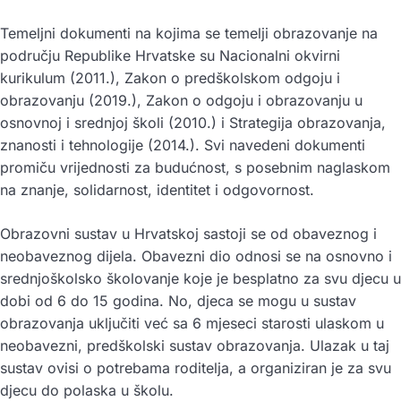
Temeljni dokumenti na kojima se temelji obrazovanje na
području Republike Hrvatske su Nacionalni okvirni
kurikulum (2011.), Zakon o predškolskom odgoju i
obrazovanju (2019.), Zakon o odgoju i obrazovanju u
osnovnoj i srednjoj školi (2010.) i Strategija obrazovanja,
znanosti i tehnologije (2014.). Svi navedeni dokumenti
promiču vrijednosti za budućnost, s posebnim naglaskom
na znanje, solidarnost, identitet i odgovornost.
Obrazovni sustav u Hrvatskoj sastoji se od obaveznog i
neobaveznog dijela. Obavezni dio odnosi se na osnovno i
srednjoškolsko školovanje koje je besplatno za svu djecu u
dobi od 6 do 15 godina. No, djeca se mogu u sustav
obrazovanja uključiti već sa 6 mjeseci starosti ulaskom u
neobavezni, predškolski sustav obrazovanja. Ulazak u taj
sustav ovisi o potrebama roditelja, a organiziran je za svu
djecu do polaska u školu.