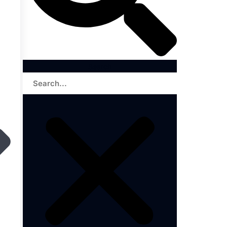
Search