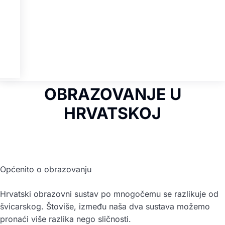
OBRAZOVANJE U
HRVATSKOJ
Općenito o obrazovanju
Hrvatski obrazovni sustav po mnogočemu se razlikuje od
švicarskog. Štoviše, između naša dva sustava možemo
pronaći više razlika nego sličnosti.