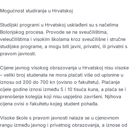
Mogućnost studiranja u Hrvatskoj
Studijski programi u Hrvatskoj usklađeni su s načelima
Bolonjskog procesa. Provode se na sveučilištima,
veleučilištima i visokim školama kroz sveučilišne i stručne
studijske programe, a mogu biti javni, privatni, ili privatni s
pravom javnosti.
Cijene javnog visokog obrazovanja u Hrvatskoj nisu visoke
– veliki broj studenata ne mora plaćati više od upisnine u
iznosu od 200 do 700 kn (ovisno o fakultetu). Plaćanje
cijele godine iznosi između 5 i 10 tisuća kuna, a plaća se i
prenošenje kolegija koji nisu uspješno završeni. Njihova
cijena ovisi o fakultetu kojeg student pohađa.
Visoke škole s pravom javnosti nalaze se u cjenovnom
rangu između javnog i privatnog obrazovanja, a iznose od