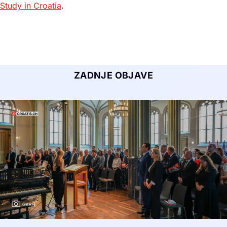
Study in Croatia
.
ZADNJE OBJAVE