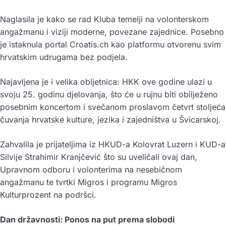
Naglasila je kako se rad Kluba temelji na volonterskom
angažmanu i viziji moderne, povezane zajednice. Posebno
je istaknula portal Croatis.ch kao platformu otvorenu svim
hrvatskim udrugama bez podjela.
Najavljena je i velika obljetnica: HKK ove godine ulazi u
svoju 25. godinu djelovanja, što će u rujnu biti obilježeno
posebnim koncertom i svečanom proslavom četvrt stoljeća
čuvanja hrvatske kulture, jezika i zajedništva u Švicarskoj.
Zahvalila je prijateljima iz HKUD-a Kolovrat Luzern i KUD-a
Silvije Strahimir Kranjčević što su uveličali ovaj dan,
Upravnom odboru i volonterima na nesebičnom
angažmanu te tvrtki Migros i programu Migros
Kulturprozent na podršci.
Dan državnosti: Ponos na put prema slobodi