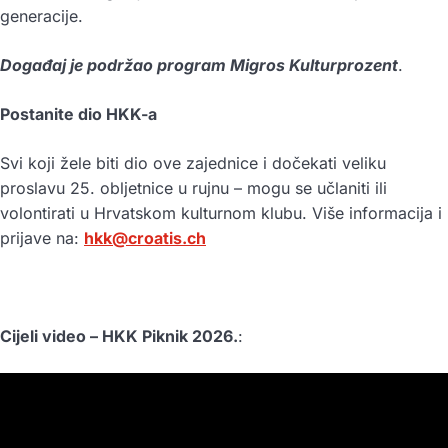
generacije.
Događaj je podržao program Migros Kulturprozent
.
Postanite dio HKK-a
Svi koji žele biti dio ove zajednice i dočekati veliku
proslavu 25. obljetnice u rujnu – mogu se učlaniti ili
volontirati u Hrvatskom kulturnom klubu. Više informacija i
prijave na:
hkk@croatis.ch
Cijeli video – HKK Piknik 2026.
: