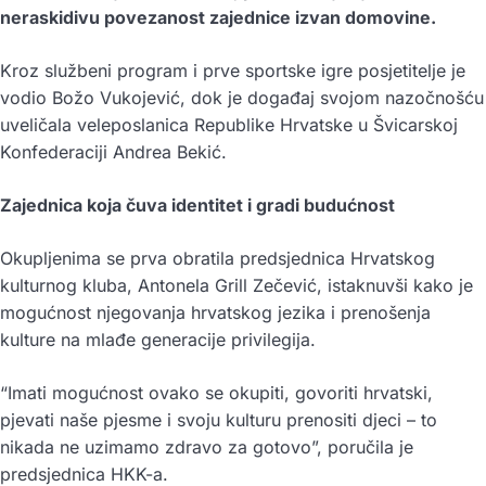
neraskidivu povezanost zajednice izvan domovine.
Kroz službeni program i prve sportske igre posjetitelje je
vodio Božo Vukojević, dok je događaj svojom nazočnošću
uveličala veleposlanica Republike Hrvatske u Švicarskoj
Konfederaciji Andrea Bekić.
Zajednica koja čuva identitet i gradi budućnost
Okupljenima se prva obratila predsjednica Hrvatskog
kulturnog kluba, Antonela Grill Zečević, istaknuvši kako je
mogućnost njegovanja hrvatskog jezika i prenošenja
kulture na mlađe generacije privilegija.
“Imati mogućnost ovako se okupiti, govoriti hrvatski,
pjevati naše pjesme i svoju kulturu prenositi djeci – to
nikada ne uzimamo zdravo za gotovo”, poručila je
predsjednica HKK-a.