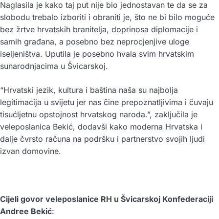
Naglasila je kako taj put nije bio jednostavan te da se za
slobodu trebalo izboriti i obraniti je, što ne bi bilo moguće
bez žrtve hrvatskih branitelja, doprinosa diplomacije i
samih građana, a posebno bez neprocjenjive uloge
iseljeništva. Uputila je posebno hvala svim hrvatskim
sunarodnjacima u Švicarskoj.
“Hrvatski jezik, kultura i baština naša su najbolja
legitimacija u svijetu jer nas čine prepoznatljivima i čuvaju
tisućljetnu opstojnost hrvatskog naroda.”, zaključila je
veleposlanica Bekić, dodavši kako moderna Hrvatska i
dalje čvrsto računa na podršku i partnerstvo svojih ljudi
izvan domovine.
Cijeli govor veleposlanice RH u Švicarskoj Konfederaciji
Andree Bekić
: