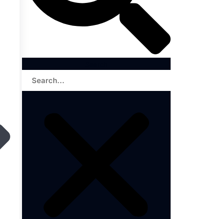
Search