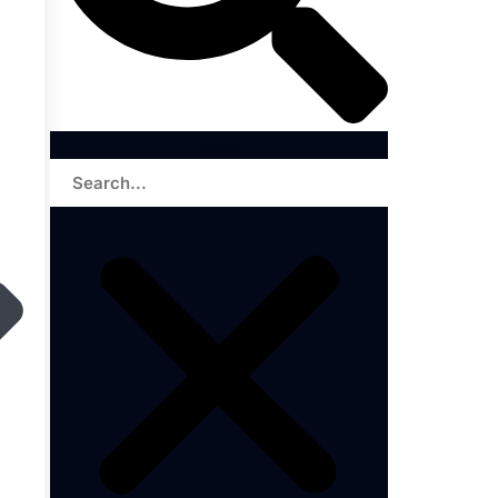
Search