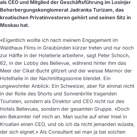
als CEO und Mitglied der Geschäftsführung im Losinjer
Beherbergungskonglomerat Jadranka Turizam, das
kroatischen Privatinvestoren gehört und seinen Sitz in
Moskau hat.
«Eigentlich wollte ich nach meinem Engagement im
Waldhaus Flims in Graubünden kürzer treten und nur noch
zur Hälfte in der Hotellerie arbeiten», sagt Peter Schoch,
62, in der Lobby des Bellevue, während hinter ihm das
Meer der Cikat-Bucht glitzert und der weisse Marmor der
Hotelhalle in der Nachmittagssonne blendet. Ein
ungewohnter Anblick: Ein Schweizer, aber für einmal nicht
in der Rolle des Shorts und Sonnenbrille tragenden
Touristen, sondern als Direktor und CEO nicht nur des
Hotels Bellevues, sondern der gesamten Gruppe. «Doch
ein Bekannter rief mich an. Man suche auf einer Insel in
Kroatien einen CEO, und ob ich da nicht jemanden wüsste,
der sich eignet.» Als Consultant sei man ja bei solchen