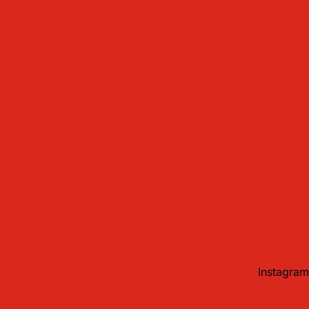
Instagram