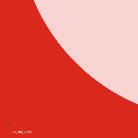
07/08/2026