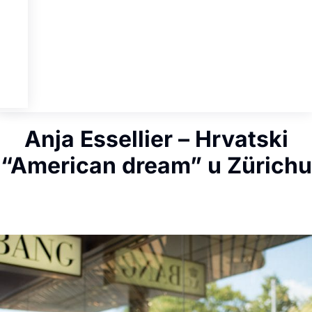
Anja Essellier – Hrvatski
“American dream” u Zürichu