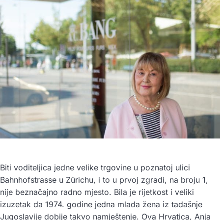
Biti voditeljica jedne velike trgovine u poznatoj ulici
Bahnhofstrasse u Zürichu, i to u prvoj zgradi, na broju 1,
nije beznačajno radno mjesto. Bila je rijetkost i veliki
izuzetak da 1974. godine jedna mlada žena iz tadašnje
Jugoslavije dobije takvo namještenje. Ova Hrvatica, Anja