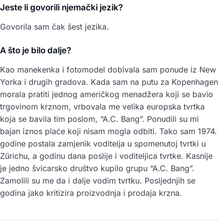
Jeste li govorili njemački jezik?
Govorila sam čak šest jezika.
A što je bilo dalje?
Kao manekenka i fotomodel dobivala sam ponude iz New
Yorka i drugih gradova. Kada sam na putu za Kopenhagen
morala pratiti jednog američkog menadžera koji se bavio
trgovinom krznom, vrbovala me velika europska tvrtka
koja se bavila tim poslom, “A.C. Bang”. Ponudili su mi
bajan iznos plaće koji nisam mogla odbiti. Tako sam 1974.
godine postala zamjenik voditelja u spomenutoj tvrtki u
Zürichu, a godinu dana poslije i voditeljica tvrtke. Kasnije
je jedno švicarsko društvo kupilo grupu “A.C. Bang”.
Zamolili su me da i dalje vodim tvrtku. Posljednjih se
godina jako kritizira proizvodnja i prodaja krzna.