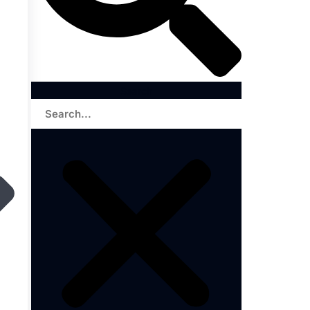
Search