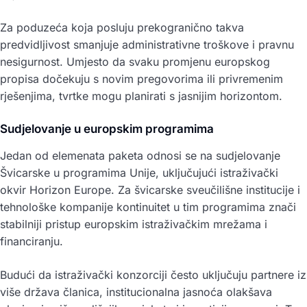
Za poduzeća koja posluju prekogranično takva
predvidljivost smanjuje administrativne troškove i pravnu
nesigurnost. Umjesto da svaku promjenu europskog
propisa dočekuju s novim pregovorima ili privremenim
rješenjima, tvrtke mogu planirati s jasnijim horizontom.
Sudjelovanje u europskim programima
Jedan od elemenata paketa odnosi se na sudjelovanje
Švicarske u programima Unije, uključujući istraživački
okvir Horizon Europe. Za švicarske sveučilišne institucije i
tehnološke kompanije kontinuitet u tim programima znači
stabilniji pristup europskim istraživačkim mrežama i
financiranju.
Budući da istraživački konzorciji često uključuju partnere iz
više država članica, institucionalna jasnoća olakšava