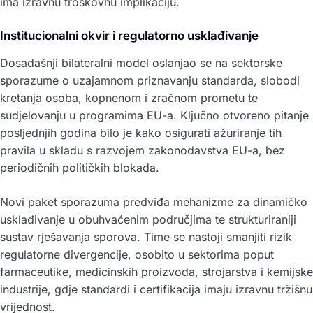
ima izravnu troškovnu implikaciju.
Institucionalni okvir i regulatorno usklađivanje
Dosadašnji bilateralni model oslanjao se na sektorske
sporazume o uzajamnom priznavanju standarda, slobodi
kretanja osoba, kopnenom i zračnom prometu te
sudjelovanju u programima EU-a. Ključno otvoreno pitanje
posljednjih godina bilo je kako osigurati ažuriranje tih
pravila u skladu s razvojem zakonodavstva EU-a, bez
periodičnih političkih blokada.
Novi paket sporazuma predviđa mehanizme za dinamičko
usklađivanje u obuhvaćenim područjima te strukturiraniji
sustav rješavanja sporova. Time se nastoji smanjiti rizik
regulatorne divergencije, osobito u sektorima poput
farmaceutike, medicinskih proizvoda, strojarstva i kemijske
industrije, gdje standardi i certifikacija imaju izravnu tržišnu
vrijednost.