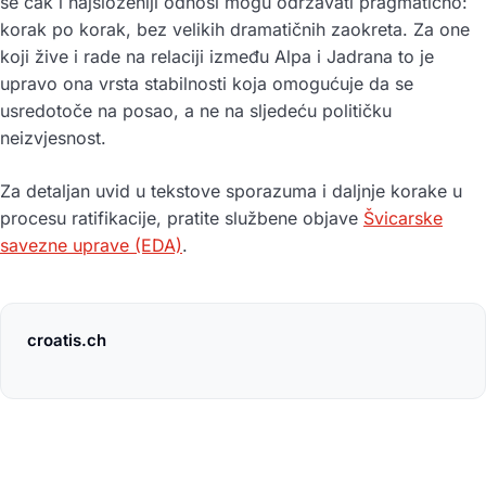
se čak i najsloženiji odnosi mogu održavati pragmatično:
korak po korak, bez velikih dramatičnih zaokreta. Za one
koji žive i rade na relaciji između Alpa i Jadrana to je
upravo ona vrsta stabilnosti koja omogućuje da se
usredotoče na posao, a ne na sljedeću političku
neizvjesnost.
Za detaljan uvid u tekstove sporazuma i daljnje korake u
procesu ratifikacije, pratite službene objave
Švicarske
savezne uprave (EDA)
.
croatis.ch