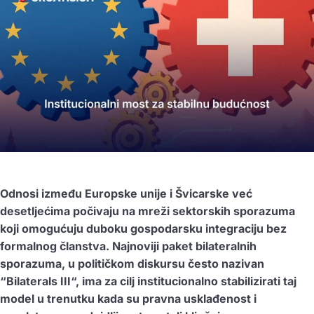
Odnosi između Europske unije i Švicarske već
desetljećima počivaju na mreži sektorskih sporazuma
koji omogućuju duboku gospodarsku integraciju bez
formalnog članstva. Najnoviji paket bilateralnih
sporazuma, u političkom diskursu često nazivan
“Bilaterals III“, ima za cilj institucionalno stabilizirati taj
model u trenutku kada su pravna usklađenost i