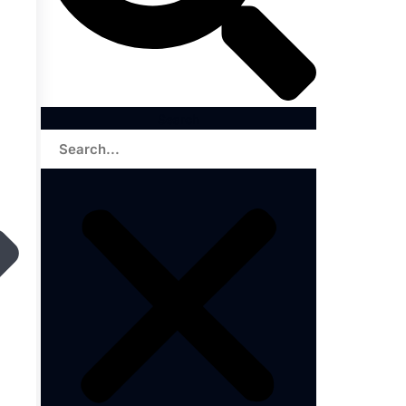
Search