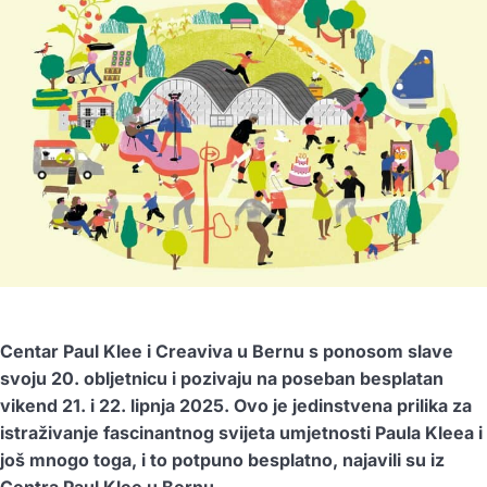
Centar Paul Klee i Creaviva u Bernu s ponosom slave
svoju 20. obljetnicu i pozivaju na poseban besplatan
vikend 21. i 22. lipnja 2025. Ovo je jedinstvena prilika za
istraživanje fascinantnog svijeta umjetnosti Paula Kleea i
još mnogo toga, i to potpuno besplatno, najavili su iz
Centra Paul Klee u Bernu.