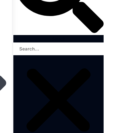
Search