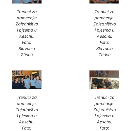
Trenuci za
Trenuci za
pamćenje:
pamćenje:
Zajedništvo
Zajedništvo
i pjesma u
i pjesma u
Aeschu.
Aeschu.
Foto:
Foto:
Slavonia
Slavonia
Zürich
Zürich
Trenuci za
Trenuci za
pamćenje:
pamćenje:
Zajedništvo
Zajedništvo
i pjesma u
i pjesma u
Aeschu.
Aeschu.
Foto:
Foto: