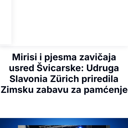
Mirisi i pjesma zavičaja
usred Švicarske: Udruga
Slavonia Zürich priredila
Zimsku zabavu za pamćenje