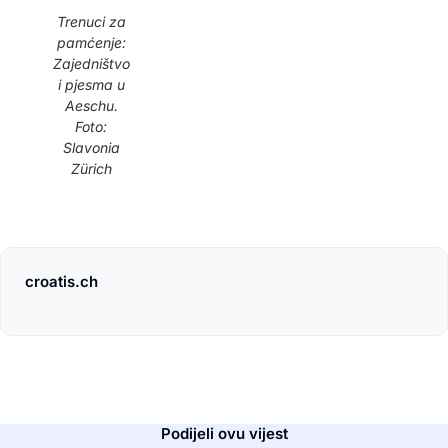
Trenuci za
pamćenje:
Zajedništvo
i pjesma u
Aeschu.
Foto:
Slavonia
Zürich
croatis.ch
Podijeli ovu vijest