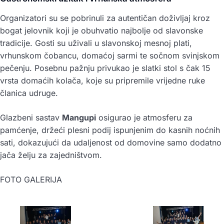
Organizatori su se pobrinuli za autentičan doživljaj kroz
bogat jelovnik koji je obuhvatio najbolje od slavonske
tradicije. Gosti su uživali u slavonskoj mesnoj plati,
vrhunskom čobancu, domaćoj sarmi te sočnom svinjskom
pečenju. Posebnu pažnju privukao je slatki stol s čak 15
vrsta domaćih kolača, koje su pripremile vrijedne ruke
članica udruge.
Glazbeni sastav
Mangupi
osigurao je atmosferu za
pamćenje, držeći plesni podij ispunjenim do kasnih noćnih
sati, dokazujući da udaljenost od domovine samo dodatno
jača želju za zajedništvom.
FOTO GALERIJA