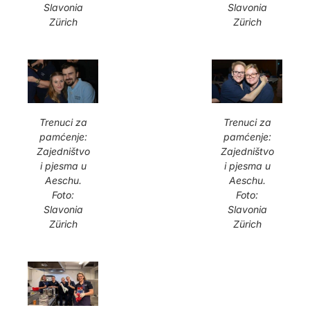
Slavonia
Slavonia
Zürich
Zürich
Trenuci za
Trenuci za
pamćenje:
pamćenje:
Zajedništvo
Zajedništvo
i pjesma u
i pjesma u
Aeschu.
Aeschu.
Foto:
Foto:
Slavonia
Slavonia
Zürich
Zürich