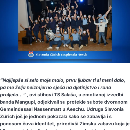
“Najljepše si selo moje malo, prvu ljubav ti si meni dalo,
pa me želja neizmjerno sjeća na djetinjstvo i rana
proljeća…“
, ovi stihovi TS Salaša, u emotivnoj izvedbi
banda Mangupi, odjekivali su protekle subote dvoranom
Gemeindesaal Nassenmatt u Aeschu. Udruga Slavonia
Zürich još je jednom pokazala kako se zabavlja i s
ponosom čuva identitet, priredivši Zimsku zabavu koja je