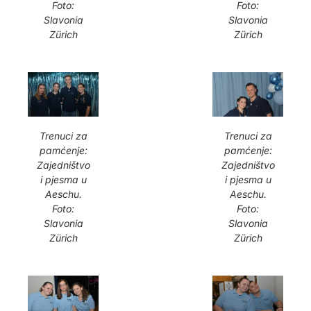
Foto:
Foto:
Slavonia
Slavonia
Zürich
Zürich
Trenuci za
Trenuci za
pamćenje:
pamćenje:
Zajedništvo
Zajedništvo
i pjesma u
i pjesma u
Aeschu.
Aeschu.
Foto:
Foto:
Slavonia
Slavonia
Zürich
Zürich