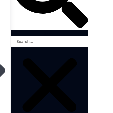
Search