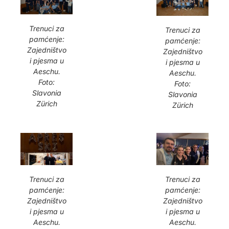
Trenuci za
Trenuci za
pamćenje:
pamćenje:
Zajedništvo
Zajedništvo
i pjesma u
i pjesma u
Aeschu.
Aeschu.
Foto:
Foto:
Slavonia
Slavonia
Zürich
Zürich
Trenuci za
Trenuci za
pamćenje:
pamćenje:
Zajedništvo
Zajedništvo
i pjesma u
i pjesma u
Aeschu.
Aeschu.