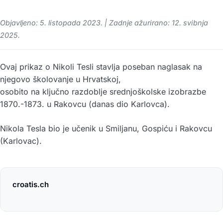
Objavljeno: 5. listopada 2023. | Zadnje ažurirano: 12. svibnja
2025.
Ovaj prikaz o Nikoli Tesli stavlja poseban naglasak na
njegovo školovanje u Hrvatskoj,
osobito na ključno razdoblje srednjoškolske izobrazbe
1870.-1873. u Rakovcu (danas dio Karlovca).
Nikola Tesla bio je učenik u Smiljanu, Gospiću i Rakovcu
(Karlovac).
croatis.ch