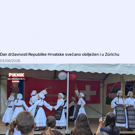
Dan državnosti Republike Hrvatske svečano obilježen i u Zürichu
05/06/2026