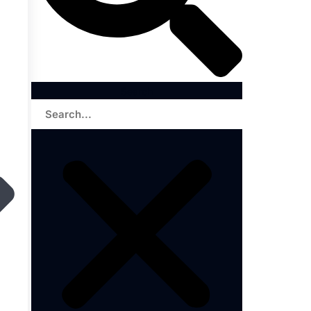
Search