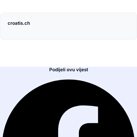
croatis.ch
Podijeli ovu vijest