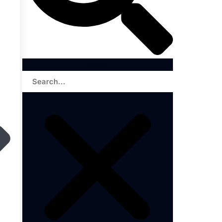
Search