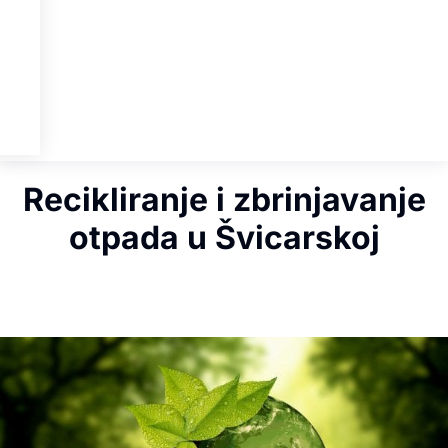
Recikliranje i zbrinjavanje
otpada u Švicarskoj