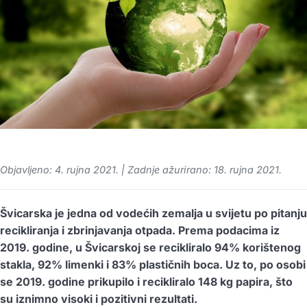
Objavljeno: 4. rujna 2021. | Zadnje ažurirano: 18. rujna 2021.
Švicarska je jedna od vodećih zemalja u svijetu po pitanju
recikliranja i zbrinjavanja otpada. Prema podacima iz
2019. godine, u Švicarskoj se recikliralo 94% korištenog
stakla, 92% limenki i 83% plastičnih boca. Uz to, po osobi
se 2019. godine prikupilo i recikliralo 148 kg papira, što
su iznimno visoki i pozitivni rezultati.