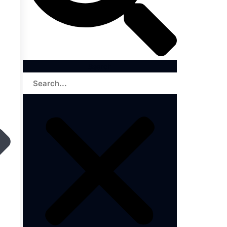
Search