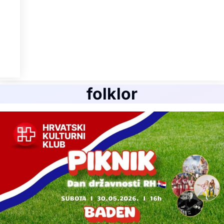
folklor