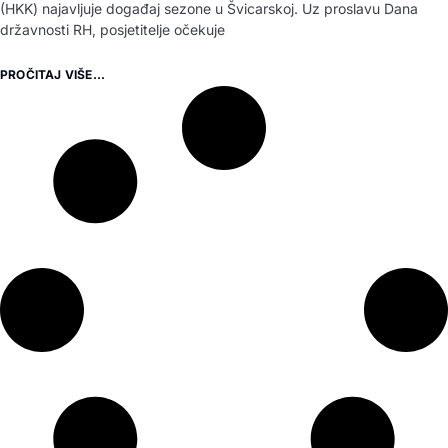
(HKK) najavljuje događaj sezone u Švicarskoj. Uz proslavu Dana
državnosti RH, posjetitelje očekuje
PROČITAJ VIŠE...