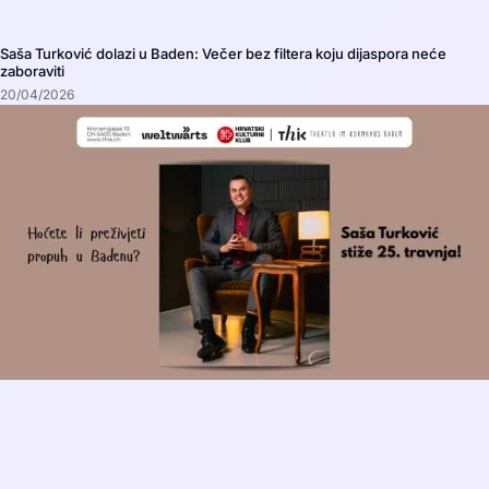
Saša Turković dolazi u Baden: Večer bez filtera koju dijaspora neće
zaboraviti
20/04/2026