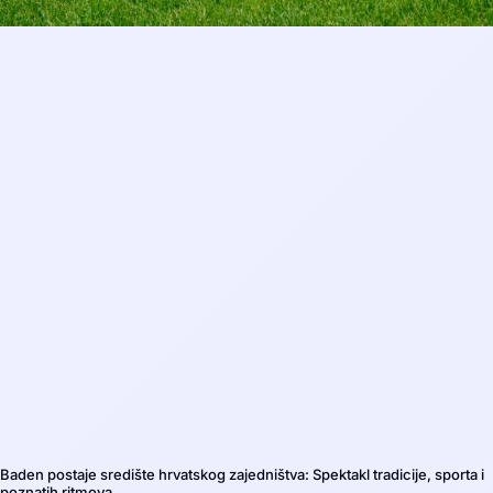
Baden postaje središte hrvatskog zajedništva: Spektakl tradicije, sporta i
poznatih ritmova