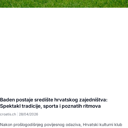
Baden postaje središte hrvatskog zajedništva:
Spektakl tradicije, sporta i poznatih ritmova
croatis.ch
28/04/2026
Nakon prošlogodišnjeg povijesnog odaziva, Hrvatski kulturni klub