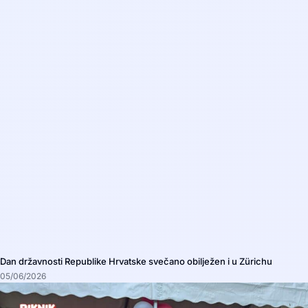
Dan državnosti Republike Hrvatske svečano obilježen i u Zürichu
05/06/2026