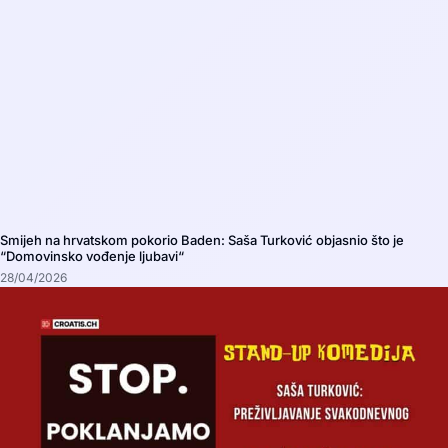
Smijeh na hrvatskom pokorio Baden: Saša Turković objasnio što je
“Domovinsko vođenje ljubavi“
28/04/2026