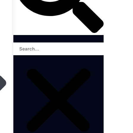
Search