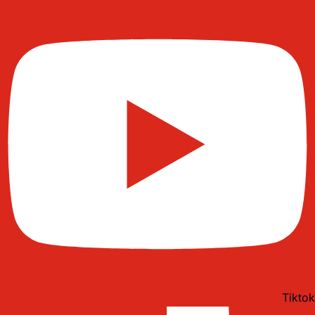
Tiktok