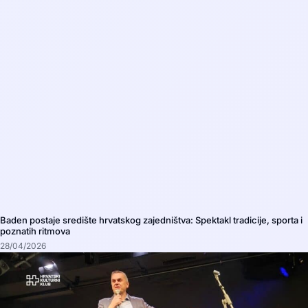
Baden postaje središte hrvatskog zajedništva: Spektakl tradicije, sporta i
poznatih ritmova
28/04/2026