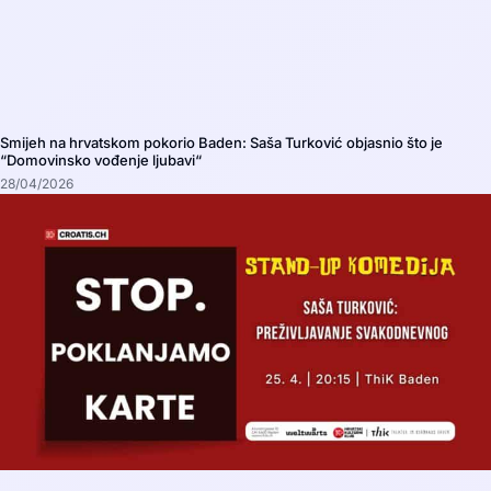
Smijeh na hrvatskom pokorio Baden: Saša Turković objasnio što je
“Domovinsko vođenje ljubavi“
28/04/2026