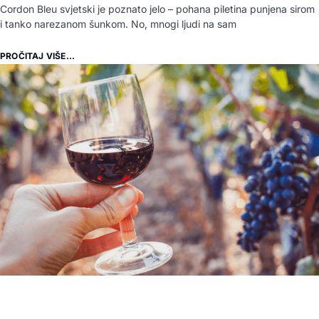
Cordon Bleu svjetski je poznato jelo – pohana piletina punjena sirom
i tanko narezanom šunkom. No, mnogi ljudi na sam
PROČITAJ VIŠE...