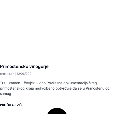
Primoštensko vinogorje
croatis.ch
12/06/2021
Trs – kamen – čovjek – vino Povijesna dokumentacija šireg
primoštenskog kraja nedvojbeno potvrđuje da se u Primoštenu od
samog
PROČITAJ VIŠE...