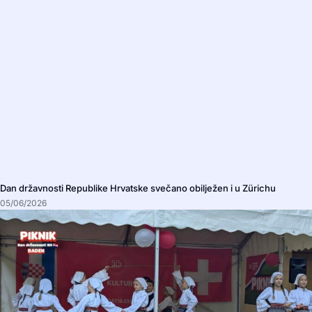
Dan državnosti Republike Hrvatske svečano obilježen i u Zürichu
05/06/2026