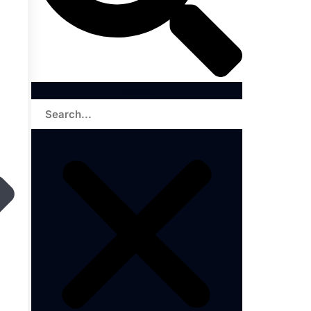
Search