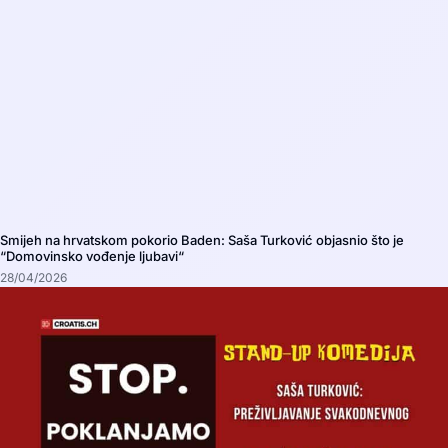
Smijeh na hrvatskom pokorio Baden: Saša Turković objasnio što je
“Domovinsko vođenje ljubavi“
28/04/2026