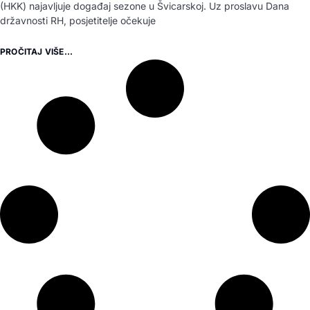
(HKK) najavljuje događaj sezone u Švicarskoj. Uz proslavu Dana
državnosti RH, posjetitelje očekuje
PROČITAJ VIŠE...