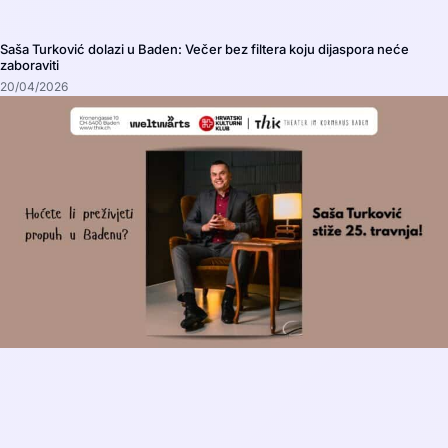
Saša Turković dolazi u Baden: Večer bez filtera koju dijaspora neće
zaboraviti
20/04/2026