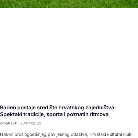
Baden postaje središte hrvatskog zajedništva:
Spektakl tradicije, sporta i poznatih ritmova
croatis.ch
28/04/2026
Nakon prošlogodišnjeg povijesnog odaziva, Hrvatski kulturni klub