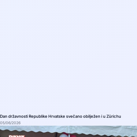
Dan državnosti Republike Hrvatske svečano obilježen i u Zürichu
05/06/2026