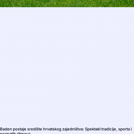
Baden postaje središte hrvatskog zajedništva: Spektakl tradicije, sporta i
poznatih ritmova