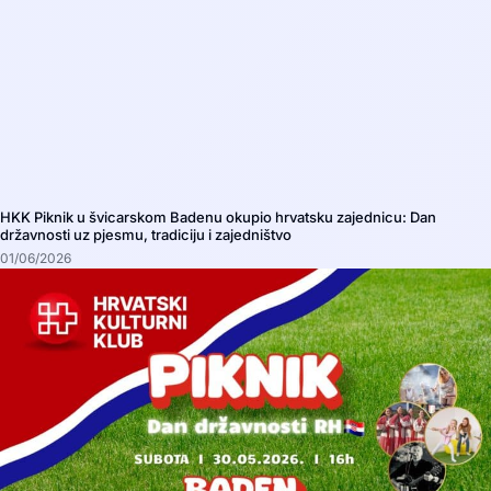
HKK Piknik u švicarskom Badenu okupio hrvatsku zajednicu: Dan
državnosti uz pjesmu, tradiciju i zajedništvo
01/06/2026