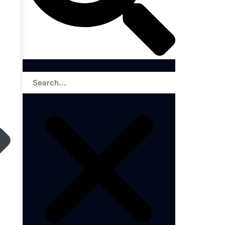
Search