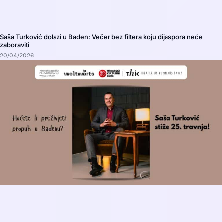
Saša Turković dolazi u Baden: Večer bez filtera koju dijaspora neće
zaboraviti
20/04/2026