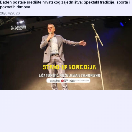
Baden postaje središte hrvatskog zajedništva: Spektakl tradicije, sporta i
poznatih ritmova
28/04/2026