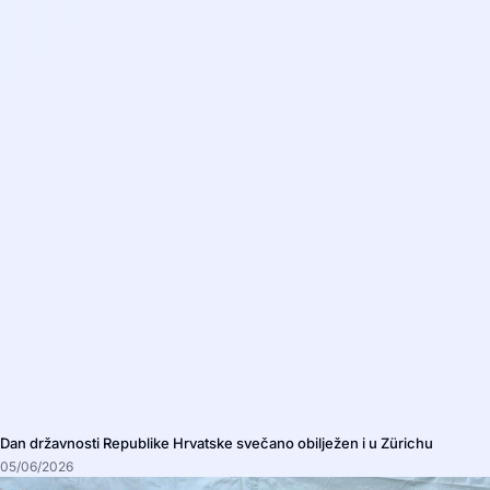
Dan državnosti Republike Hrvatske svečano obilježen i u Zürichu
05/06/2026