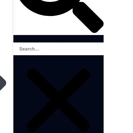
Search