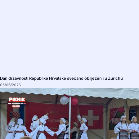
Dan državnosti Republike Hrvatske svečano obilježen i u Zürichu
05/06/2026