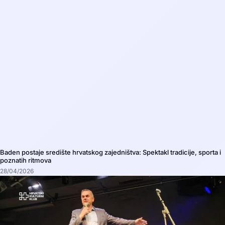
Baden postaje središte hrvatskog zajedništva: Spektakl tradicije, sporta i
poznatih ritmova
28/04/2026