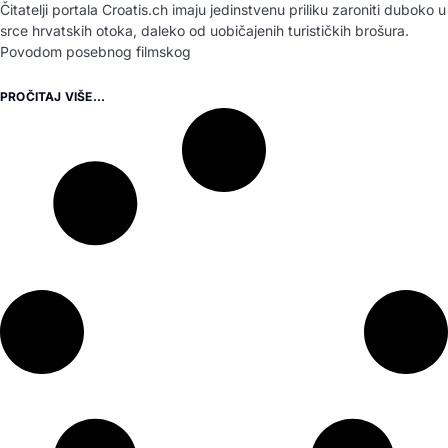
Čitatelji portala Croatis.ch imaju jedinstvenu priliku zaroniti duboko u
srce hrvatskih otoka, daleko od uobičajenih turističkih brošura.
Povodom posebnog filmskog
PROČITAJ VIŠE...