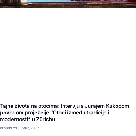
Tajne života na otocima: Intervju s Jurajem Kukočom
povodom projekcije “Otoci između tradicije i
modernosti” u Zürichu
croatis.ch
16/06/2025