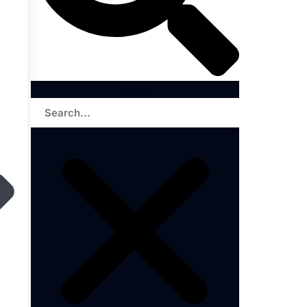
Search