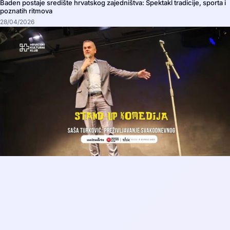
Baden postaje središte hrvatskog zajedništva: Spektakl tradicije, sporta i
poznatih ritmova
28/04/2026