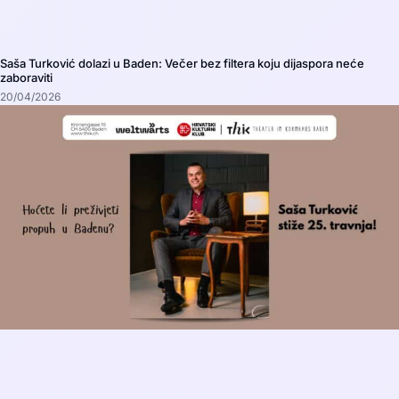
Saša Turković dolazi u Baden: Večer bez filtera koju dijaspora neće
zaboraviti
20/04/2026