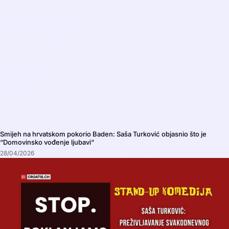
Smijeh na hrvatskom pokorio Baden: Saša Turković objasnio što je
“Domovinsko vođenje ljubavi“
28/04/2026