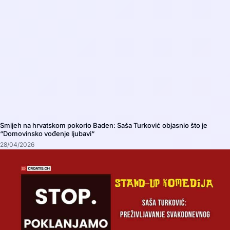
Smijeh na hrvatskom pokorio Baden: Saša Turković objasnio što je
“Domovinsko vođenje ljubavi“
28/04/2026