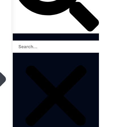
Search