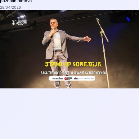
poznatih ritmova
28/04/2026