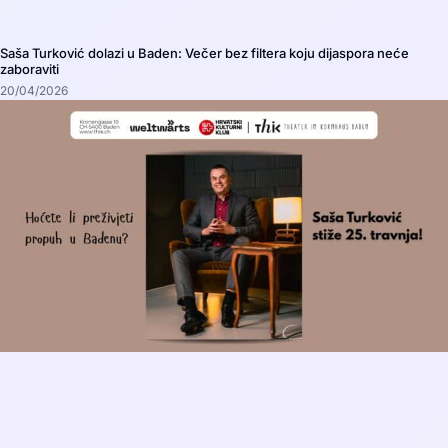
Saša Turković dolazi u Baden: Večer bez filtera koju dijaspora neće
zaboraviti
20/04/2026