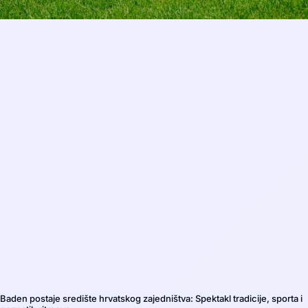
Baden postaje središte hrvatskog zajedništva: Spektakl tradicije, sporta i