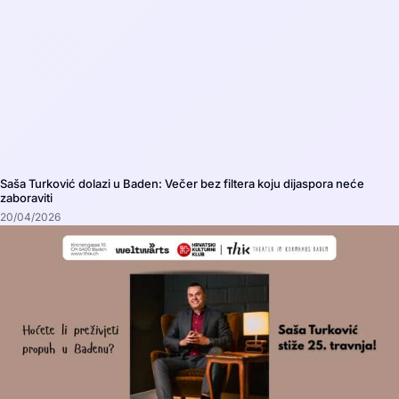
Saša Turković dolazi u Baden: Večer bez filtera koju dijaspora neće
zaboraviti
20/04/2026