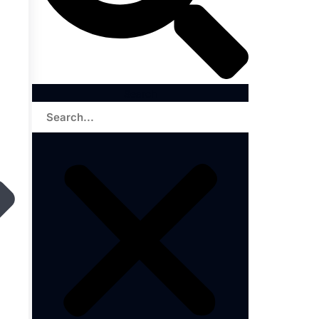
Search