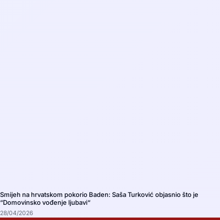
Smijeh na hrvatskom pokorio Baden: Saša Turković objasnio što je
“Domovinsko vođenje ljubavi“
28/04/2026