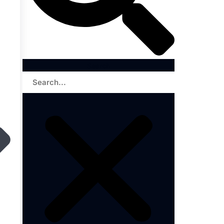
Search