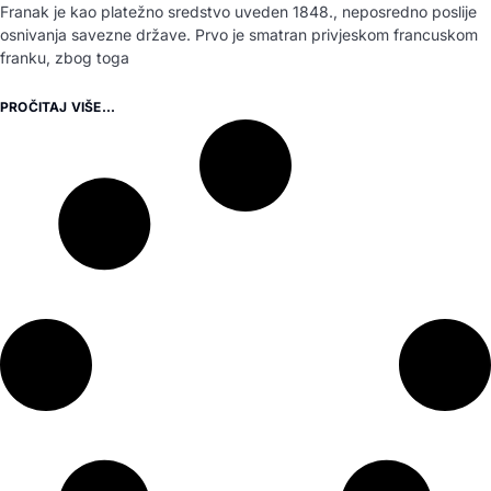
Franak je kao platežno sredstvo uveden 1848., neposredno poslije
osnivanja savezne države. Prvo je smatran privjeskom francuskom
franku, zbog toga
PROČITAJ VIŠE...