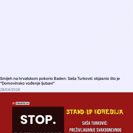
Smijeh na hrvatskom pokorio Baden: Saša Turković objasnio što je
“Domovinsko vođenje ljubavi“
28/04/2026