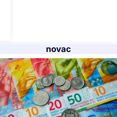
novac