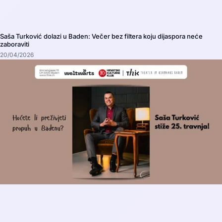
Saša Turković dolazi u Baden: Večer bez filtera koju dijaspora neće
zaboraviti
20/04/2026