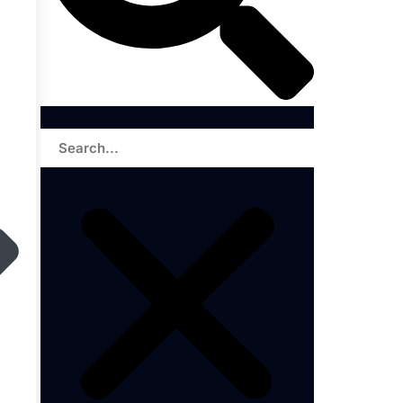
Search