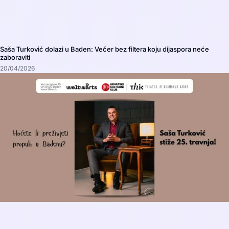
Saša Turković dolazi u Baden: Večer bez filtera koju dijaspora neće
zaboraviti
20/04/2026