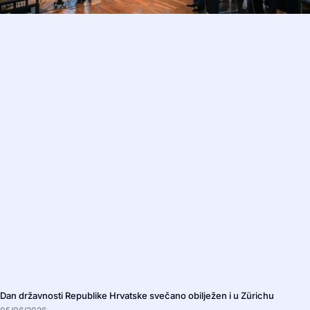
Dan državnosti Republike Hrvatske svečano obilježen i u Zürichu