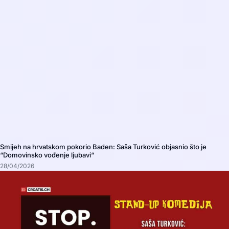
Smijeh na hrvatskom pokorio Baden: Saša Turković objasnio što je
“Domovinsko vođenje ljubavi“
28/04/2026