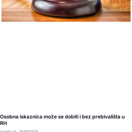
Osobna iskaznica može se dobiti i bez prebivališta u
RH
croatis.ch
10/05/2021