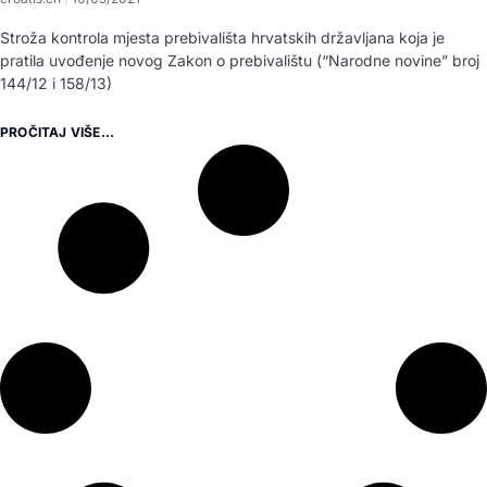
Stroža kontrola mjesta prebivališta hrvatskih državljana koja je
pratila uvođenje novog Zakon o prebivalištu (“Narodne novine” broj
144/12 i 158/13)
PROČITAJ VIŠE...