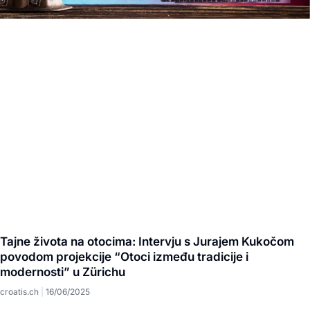
Tajne života na otocima: Intervju s Jurajem Kukočom
povodom projekcije “Otoci između tradicije i
modernosti” u Zürichu
croatis.ch
16/06/2025