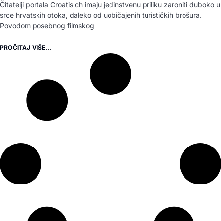
Čitatelji portala Croatis.ch imaju jedinstvenu priliku zaroniti duboko u
srce hrvatskih otoka, daleko od uobičajenih turističkih brošura.
Povodom posebnog filmskog
PROČITAJ VIŠE...