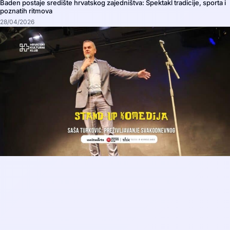
Baden postaje središte hrvatskog zajedništva: Spektakl tradicije, sporta i
poznatih ritmova
28/04/2026