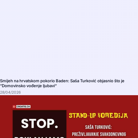
Smijeh na hrvatskom pokorio Baden: Saša Turković objasnio što je
“Domovinsko vođenje ljubavi“
28/04/2026