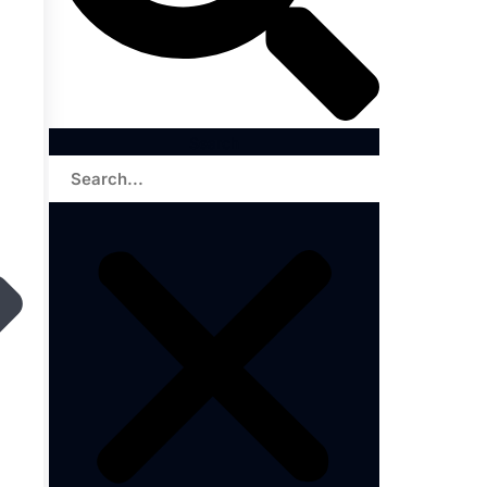
Search