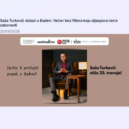
Saša Turković dolazi u Baden: Večer bez filtera koju dijaspora neće
zaboraviti
20/04/2026