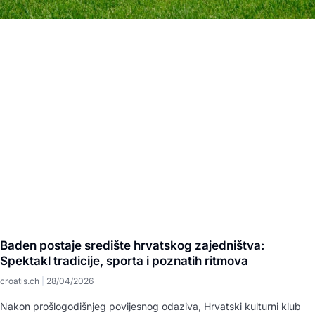
Baden postaje središte hrvatskog zajedništva:
Spektakl tradicije, sporta i poznatih ritmova
croatis.ch
28/04/2026
Nakon prošlogodišnjeg povijesnog odaziva, Hrvatski kulturni klub