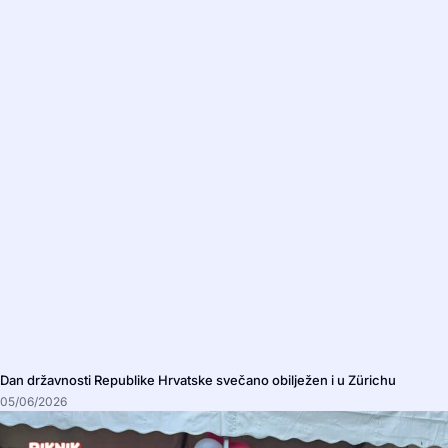
Dan državnosti Republike Hrvatske svečano obilježen i u Zürichu
05/06/2026