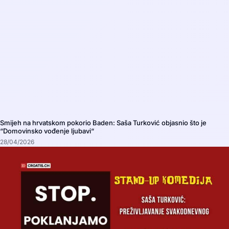
Smijeh na hrvatskom pokorio Baden: Saša Turković objasnio što je
“Domovinsko vođenje ljubavi“
28/04/2026