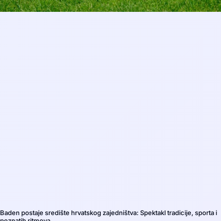
Baden postaje središte hrvatskog zajedništva: Spektakl tradicije, sporta i
poznatih ritmova