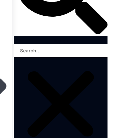
Search