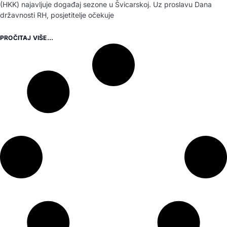
(HKK) najavljuje događaj sezone u Švicarskoj. Uz proslavu Dana
državnosti RH, posjetitelje očekuje
PROČITAJ VIŠE...