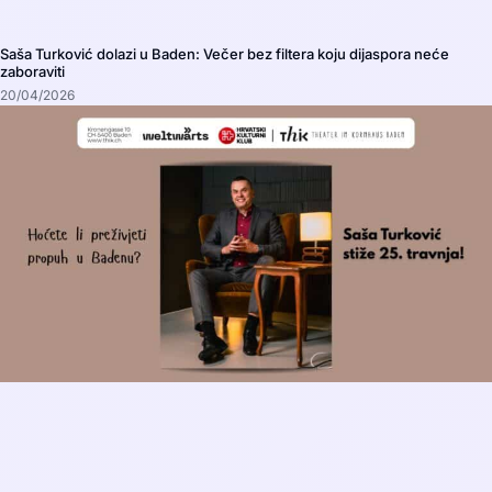
Saša Turković dolazi u Baden: Večer bez filtera koju dijaspora neće
zaboraviti
20/04/2026