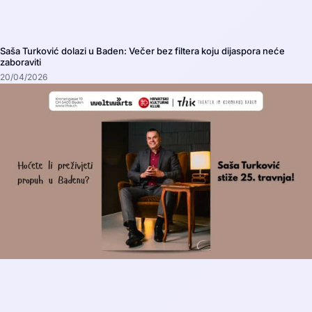
Saša Turković dolazi u Baden: Večer bez filtera koju dijaspora neće
zaboraviti
20/04/2026