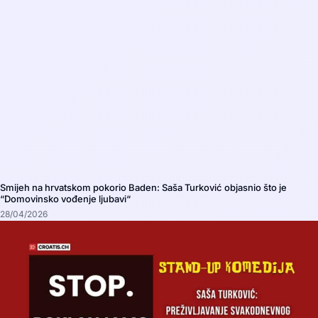
Smijeh na hrvatskom pokorio Baden: Saša Turković objasnio što je
“Domovinsko vođenje ljubavi“
28/04/2026