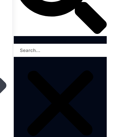
Search