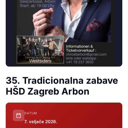
35. Tradicionalna zabave
HŠD Zagreb Arbon
DATUM
7. veljače 2026.