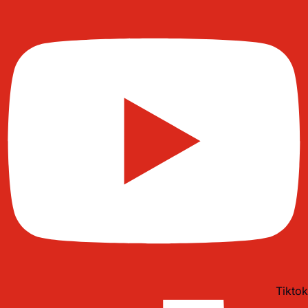
Tiktok