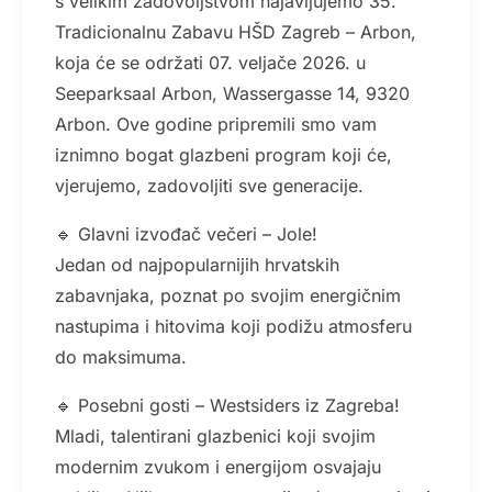
s velikim zadovoljstvom najavljujemo 35.
Tradicionalnu Zabavu HŠD Zagreb – Arbon,
koja će se održati 07. veljače 2026. u
Seeparksaal Arbon, Wassergasse 14, 9320
Arbon. Ove godine pripremili smo vam
iznimno bogat glazbeni program koji će,
vjerujemo, zadovoljiti sve generacije.
🔹 Glavni izvođač večeri – Jole!
Jedan od najpopularnijih hrvatskih
zabavnjaka, poznat po svojim energičnim
nastupima i hitovima koji podižu atmosferu
do maksimuma.
🔹 Posebni gosti – Westsiders iz Zagreba!
Mladi, talentirani glazbenici koji svojim
modernim zvukom i energijom osvajaju