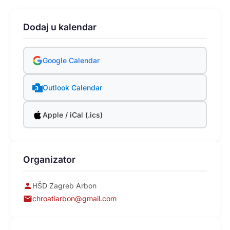
Dodaj u kalendar
Google Calendar
Outlook Calendar
Apple / iCal (.ics)
Organizator
HŠD Zagreb Arbon
chroatiarbon@gmail.com