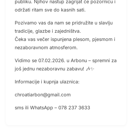
publiku. Njihov nastup zagrijat će pozornicu i
održati ritam sve do kasnih sati.
Pozivamo vas da nam se pridružite u slavlju
tradicije, glazbe i zajedništva.
Čeka vas večer ispunjena plesom, pjesmom i
nezaboravnom atmosferom.
Vidimo se 07.02.2026. u Arbonu – spremni za
još jednu nezaboravnu zabavu! 🎶✨
Informacije i kupnja ulaznica:
chroatiarbon@gmail.com
sms ili WhatsApp – 078 237 3633