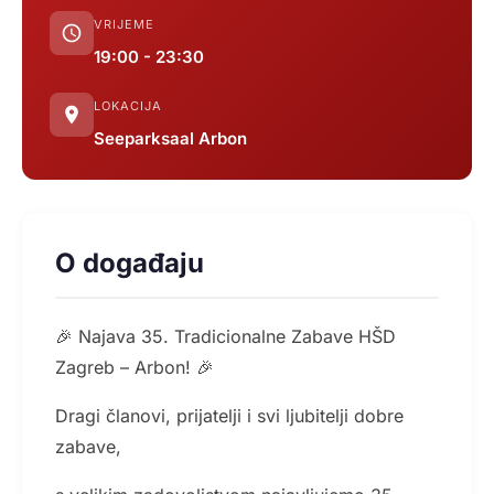
VRIJEME
19:00 - 23:30
LOKACIJA
Seeparksaal Arbon
O događaju
🎉 Najava 35. Tradicionalne Zabave HŠD
Zagreb – Arbon! 🎉
Dragi članovi, prijatelji i svi ljubitelji dobre
zabave,