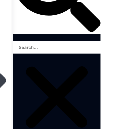
Search