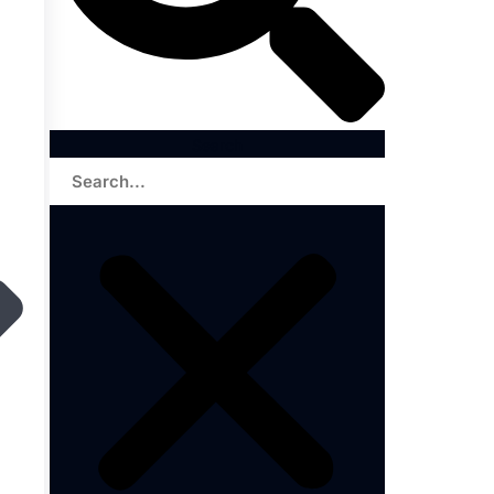
Search