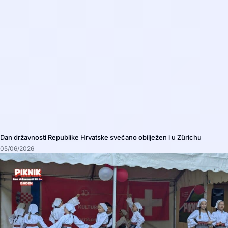
Dan državnosti Republike Hrvatske svečano obilježen i u Zürichu
05/06/2026