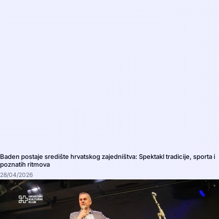
Baden postaje središte hrvatskog zajedništva: Spektakl tradicije, sporta i
poznatih ritmova
28/04/2026