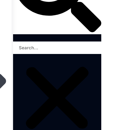
Search