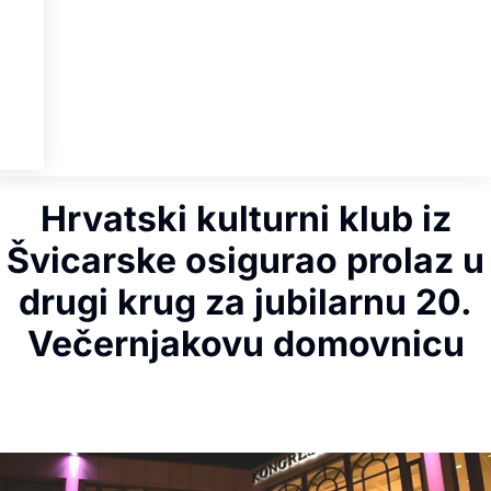
Hrvatski kulturni klub iz
Švicarske osigurao prolaz u
drugi krug za jubilarnu 20.
Večernjakovu domovnicu