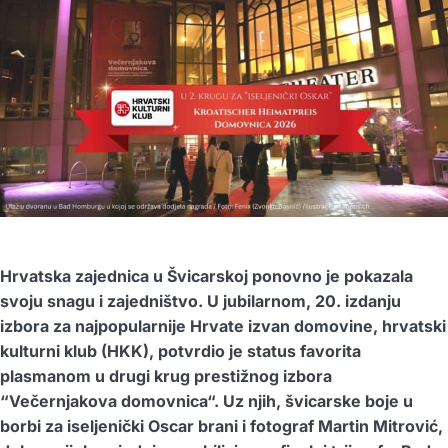
Hrvatska zajednica u Švicarskoj ponovno je pokazala
svoju snagu i zajedništvo. U jubilarnom, 20. izdanju
izbora za najpopularnije Hrvate izvan domovine, hrvatski
kulturni klub (HKK), potvrdio je status favorita
plasmanom u drugi krug prestižnog izbora
“Večernjakova domovnica“. Uz njih, švicarske boje u
borbi za iseljenički Oscar brani i fotograf Martin Mitrović,