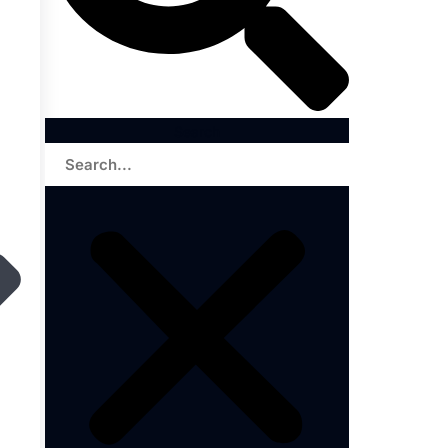
Search