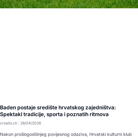
Baden postaje središte hrvatskog zajedništva:
Spektakl tradicije, sporta i poznatih ritmova
croatis.ch
28/04/2026
Nakon prošlogodišnjeg povijesnog odaziva, Hrvatski kulturni klub