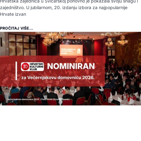
Hrvatska zajednica u Švicarskoj ponovno je pokazala svoju snagu i
zajedništvo. U jubilarnom, 20. izdanju izbora za najpopularnije
Hrvate izvan
PROČITAJ VIŠE...