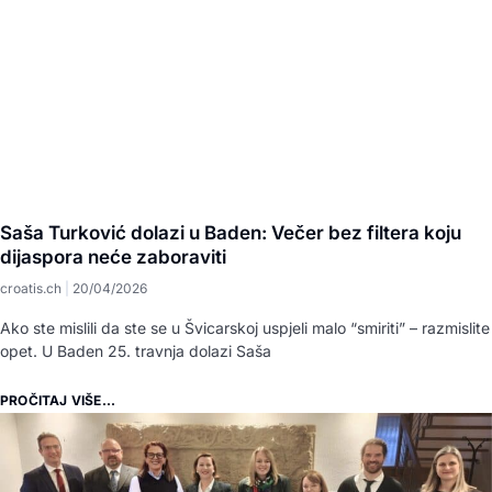
Saša Turković dolazi u Baden: Večer bez filtera koju
dijaspora neće zaboraviti
croatis.ch
20/04/2026
Ako ste mislili da ste se u Švicarskoj uspjeli malo “smiriti” – razmislite
opet. U Baden 25. travnja dolazi Saša
PROČITAJ VIŠE...