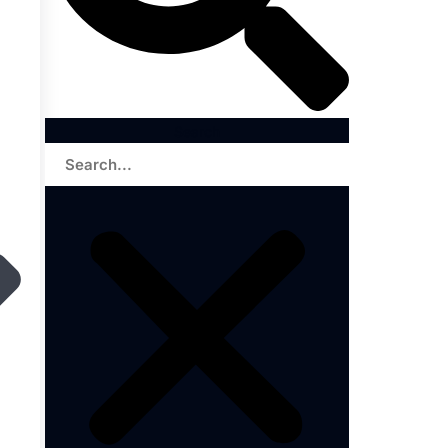
Search