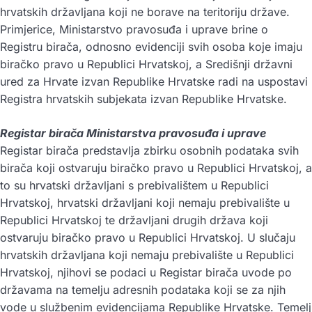
hrvatskih državljana koji ne borave na teritoriju države.
Primjerice, Ministarstvo pravosuđa i uprave brine o
Registru birača, odnosno evidenciji svih osoba koje imaju
biračko pravo u Republici Hrvatskoj, a Središnji državni
ured za Hrvate izvan Republike Hrvatske radi na uspostavi
Registra hrvatskih subjekata izvan Republike Hrvatske.
Registar birača Ministarstva pravosuđa i uprave
Registar birača predstavlja zbirku osobnih podataka svih
birača koji ostvaruju biračko pravo u Republici Hrvatskoj, a
to su hrvatski državljani s prebivalištem u Republici
Hrvatskoj, hrvatski državljani koji nemaju prebivalište u
Republici Hrvatskoj te državljani drugih država koji
ostvaruju biračko pravo u Republici Hrvatskoj. U slučaju
hrvatskih državljana koji nemaju prebivalište u Republici
Hrvatskoj, njihovi se podaci u Registar birača uvode po
državama na temelju adresnih podataka koji se za njih
vode u službenim evidencijama Republike Hrvatske. Temelj