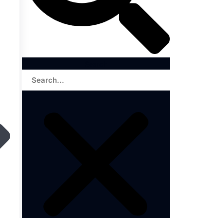
Search