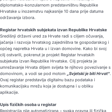
diplomatsko-konzularnom predstavništvu Republike
Hrvatske u inozemstvu najkasnije 10 dana prije datuma
održavanja izbora.
Registar hrvatskih subjekata izvan Republike Hrvatske
Središnji državni ured za Hrvate radi s ciljem očuvanja,
jačanja i razvoja hrvatskog zajedništva te gospodarskog i
općeg napretka Hrvata u i izvan domovine. Kako bi svoj
cilj ostvarili, pokrenut je projekt Registar hrvatskih
subjekata izvan Republike Hrvatske. Cilj projekta je
umrežavanje Hrvata diljem svijeta te njihovo povezivanje s
domovinom, a vodi se pod motom
„Svjetski je biti Hrvat“
.
Ovaj registar predstavlja digitalnu bazu podataka i
komunikacijsku mrežu koja je dostupna i u obliku
aplikacije.
Upis fizičkih osoba u registar
Registracija nije automatizirana – svaka pravna ili fizička