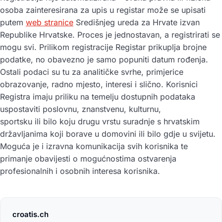
osoba zainteresirana za upis u registar može se upisati
putem
web stranice
Središnjeg ureda za Hrvate izvan
Republike Hrvatske. Proces je jednostavan, a registrirati se
mogu svi. Prilikom registracije Registar prikuplja brojne
podatke, no obavezno je samo popuniti datum rođenja.
Ostali podaci su tu za analitičke svrhe, primjerice
obrazovanje, radno mjesto, interesi i slično. Korisnici
Registra imaju priliku na temelju dostupnih podataka
uspostaviti poslovnu, znanstvenu, kulturnu,
sportsku ili bilo koju drugu vrstu suradnje s hrvatskim
državljanima koji borave u domovini ili bilo gdje u svijetu.
Moguća je i izravna komunikacija svih korisnika te
primanje obavijesti o mogućnostima ostvarenja
profesionalnih i osobnih interesa korisnika.
croatis.ch