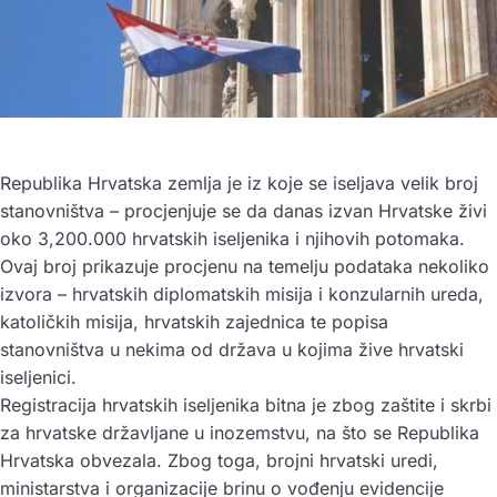
Republika Hrvatska zemlja je iz koje se iseljava velik broj
stanovništva – procjenjuje se da danas izvan Hrvatske živi
oko 3,200.000 hrvatskih iseljenika i njihovih potomaka.
Ovaj broj prikazuje procjenu na temelju podataka nekoliko
izvora – hrvatskih diplomatskih misija i konzularnih ureda,
katoličkih misija, hrvatskih zajednica te popisa
stanovništva u nekima od država u kojima žive hrvatski
iseljenici.
Registracija hrvatskih iseljenika bitna je zbog zaštite i skrbi
za hrvatske državljane u inozemstvu, na što se Republika
Hrvatska obvezala. Zbog toga, brojni hrvatski uredi,
ministarstva i organizacije brinu o vođenju evidencije