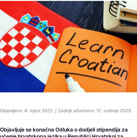
Objavljeno: 6. rujna 2022. | Zadnje ažurirano: 12. svibnja 2025.
Objavljuje se konačna Odluka o dodjeli stipendija za
učenje hrvatskoga jezika u Republici Hrvatskoj za