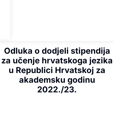
Odluka o dodjeli stipendija
za učenje hrvatskoga jezika
u Republici Hrvatskoj za
akademsku godinu
2022./23.