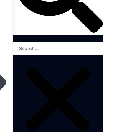
Search