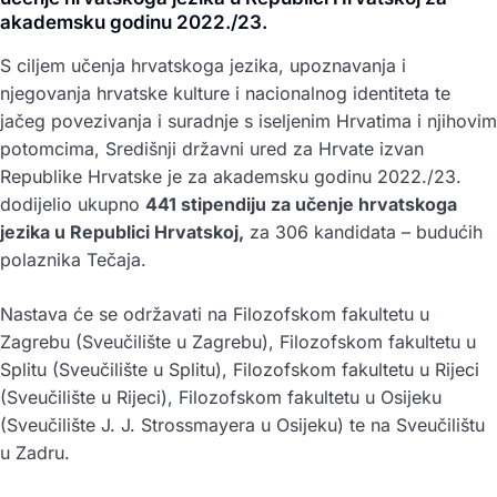
akademsku godinu 2022./23.
S ciljem učenja hrvatskoga jezika, upoznavanja i
njegovanja hrvatske kulture i nacionalnog identiteta te
jačeg povezivanja i suradnje s iseljenim Hrvatima i njihovim
potomcima, Središnji državni ured za Hrvate izvan
Republike Hrvatske je za akademsku godinu 2022./23.
dodijelio ukupno
441 stipendiju za učenje hrvatskoga
jezika u Republici Hrvatskoj,
za 306 kandidata – budućih
polaznika Tečaja.
Nastava će se održavati na Filozofskom fakultetu u
Zagrebu (Sveučilište u Zagrebu), Filozofskom fakultetu u
Splitu (Sveučilište u Splitu), Filozofskom fakultetu u Rijeci
(Sveučilište u Rijeci), Filozofskom fakultetu u Osijeku
(Sveučilište J. J. Strossmayera u Osijeku) te na Sveučilištu
u Zadru.