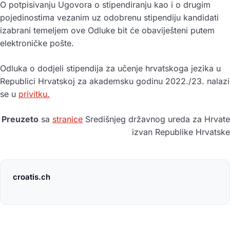
O potpisivanju Ugovora o stipendiranju kao i o drugim
pojedinostima vezanim uz odobrenu stipendiju kandidati
izabrani temeljem ove Odluke bit će obaviješteni putem
elektroničke pošte.
Odluka o dodjeli stipendija za učenje hrvatskoga jezika u
Republici Hrvatskoj za akademsku godinu 2022./23. nalazi
se u
privitku.
Preuzeto
sa
stranice
Središnjeg državnog ureda za Hrvate
izvan Republike Hrvatske
croatis.ch