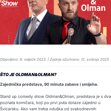
Objavljeno: 6. veljače 2023. | Zadnje ažurirano: 12. svibnja 2025.
ŠTO JE OLDMAN&OLMAN?
Zajednička predstava, 90 minuta zabave i smijeha.
Stand up comedy show Oldman&Olman, predstava je s dva
poznata komičara, koji po prvi puta dolaze zajedno u
Švicarsku. Ako vam treba oduška od svakodnevnih