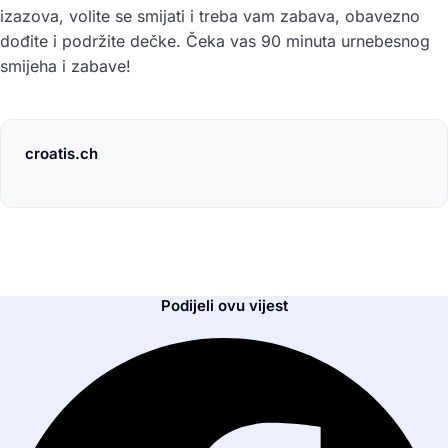
izazova, volite se smijati i treba vam zabava, obavezno
dođite i podržite dečke. Čeka vas 90 minuta urnebesnog
smijeha i zabave!
croatis.ch
Podijeli ovu vijest