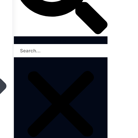
Search