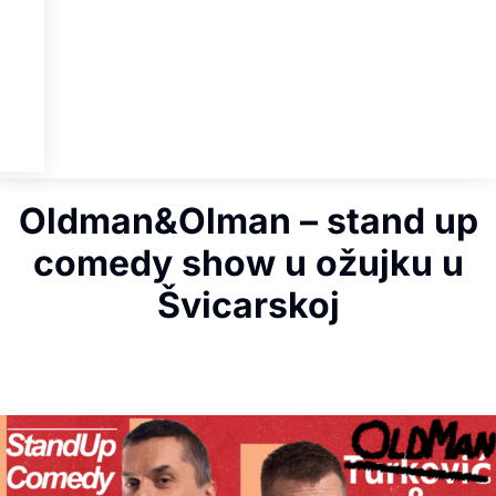
Oldman&Olman – stand up
comedy show u ožujku u
Švicarskoj