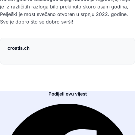
je iz različitih razloga bilo prekinuto skoro osam godina,
Pelješki je most svečano otvoren u srpnju 2022. godine.
Sve je dobro što se dobro svrši!
croatis.ch
Podijeli ovu vijest