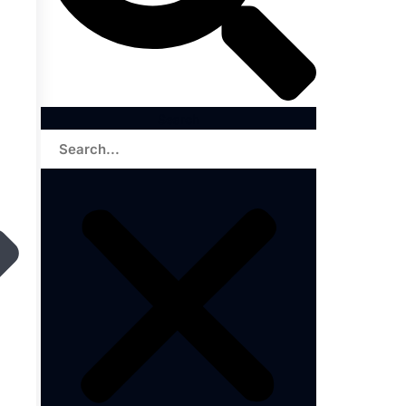
Search