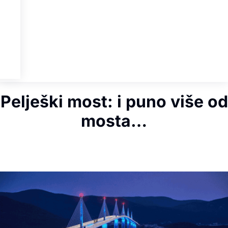
Pelješki most: i puno više od
mosta…