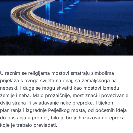
U raznim se religijama mostovi smatraju simbolima
prijelaza s ovoga svijeta na onaj, sa zemaljskoga na
nebeski. I duge se mogu shvatiti kao mostovi između
zemlje i neba. Malo prozaičnije, most znači i povezivanje
dviju strana ili svladavanje neke prepreke. I tijekom
planiranja i izgradnje Pelješkog mosta, od početnih ideja
do puštanja u promet, bilo je brojnih izazova i prepreka
koje je trebalo prevladati.