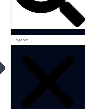
Search