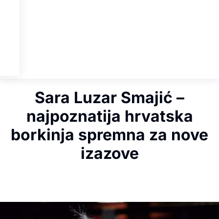
Sara Luzar Smajić –
najpoznatija hrvatska
borkinja spremna za nove
izazove