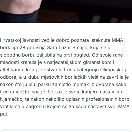
Hrvatskoj javnosti već je dobro poznata istaknuta MMA
borkinja 28 godišnja Sara Luzar Smajić, koja se u
slobodnu borbu zaljubila na prvi pogled. Od svoje rane
mladosti krenula je s natjecateljskom gimanstikom i
atletikom u kojoj je ostvarila treću kategoriju Olimpijskog
odbora, a u klubu mješovitih borilačkih vještina završila je
nakon što ju je u parku zamjetio momak iz dvorane kako
trenira vježbe snage. Ubrzo je svoju karijeru nastavila u
Njemačkoj te nakon nekoliko upisanih profesionalnih borbi
vratila se u Zagreb u kojem će za sada nastaviti svoj MMA
put.