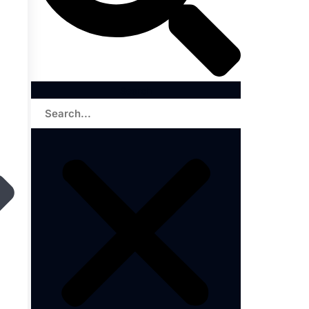
Search