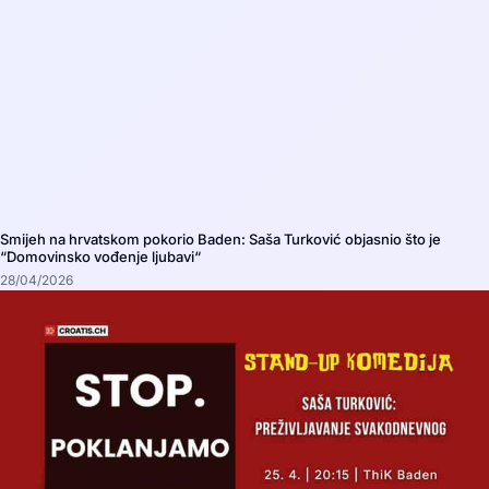
Smijeh na hrvatskom pokorio Baden: Saša Turković objasnio što je
“Domovinsko vođenje ljubavi“
28/04/2026