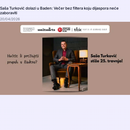
Saša Turković dolazi u Baden: Večer bez filtera koju dijaspora neće
zaboraviti
20/04/2026