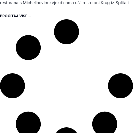
restorana s Michelinovim zvjezdicama ušli restorani Krug iz Splita i
PROČITAJ VIŠE...