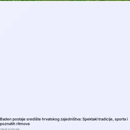
Baden postaje središte hrvatskog zajedništva: Spektakl tradicije, sporta i
poznatih ritmova
28/04/2026