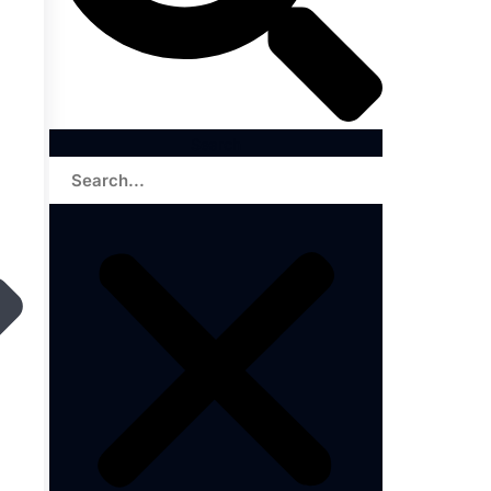
Search