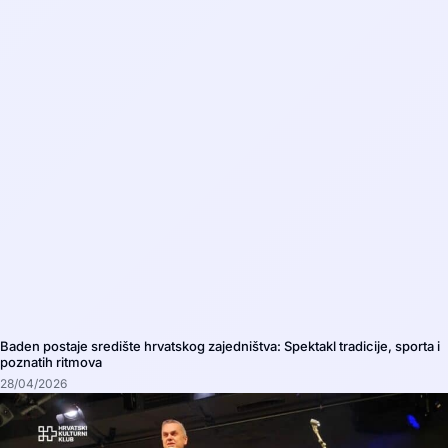
Baden postaje središte hrvatskog zajedništva: Spektakl tradicije, sporta i
poznatih ritmova
28/04/2026