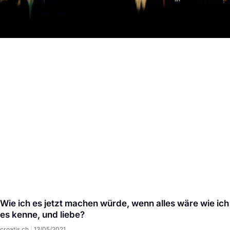
Wie ich es jetzt machen würde, wenn alles wäre wie ich
es kenne, und liebe?
croatis.ch
13/05/2021