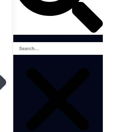
Search