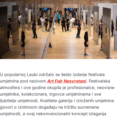
U popularnoj Laubi održalo se šesto izdanje festivala
umjetnina pod nazivom
Art Fair Nesvrstani
. Festivalska
atmosfera i ove godine okupila je profesionalce, neovisne
umjetnike, kolekcionare, trgovce umjetninama i sve
ljubitelje umjetnosti. Kvaliteta galerija i izloženih umjetnina
govori o iznimnom događaju na tržištu suvremene
umjetnosti, a ovaj nekonvencionalni koncept izlaganja