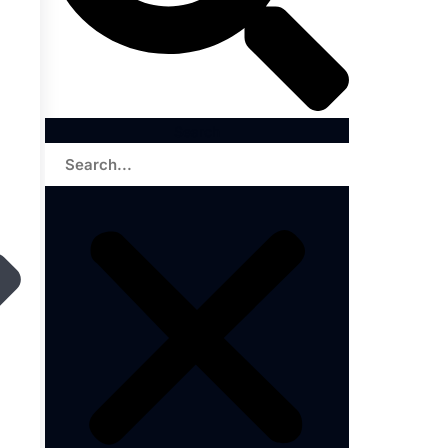
Search