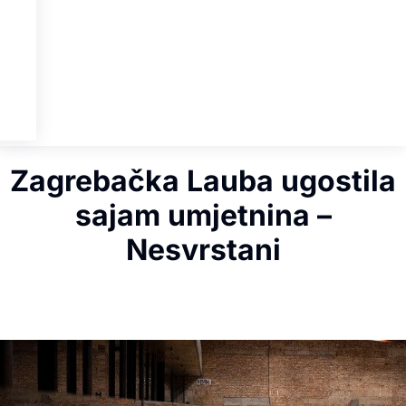
Zagrebačka Lauba ugostila
sajam umjetnina –
Nesvrstani