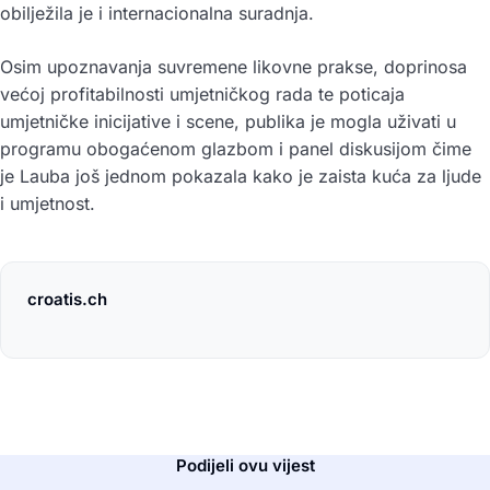
obilježila je i internacionalna suradnja.
Osim upoznavanja suvremene likovne prakse, doprinosa
većoj profitabilnosti umjetničkog rada te poticaja
umjetničke inicijative i scene, publika je mogla uživati u
programu obogaćenom glazbom i panel diskusijom čime
je Lauba još jednom pokazala kako je zaista kuća za ljude
i umjetnost.
croatis.ch
Podijeli ovu vijest